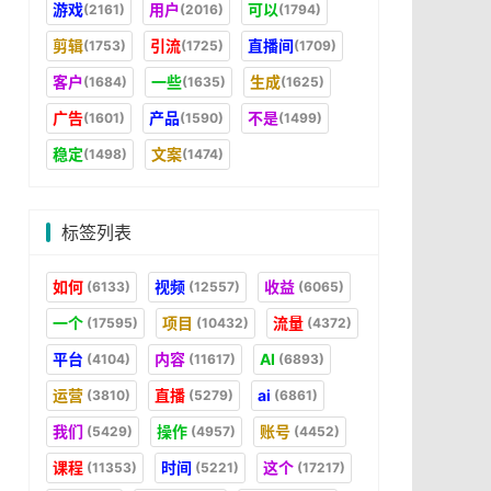
游戏
用户
可以
(2161)
(2016)
(1794)
剪辑
引流
直播间
(1753)
(1725)
(1709)
客户
一些
生成
(1684)
(1635)
(1625)
广告
产品
不是
(1601)
(1590)
(1499)
稳定
文案
(1498)
(1474)
标签列表
如何
视频
收益
(6133)
(12557)
(6065)
一个
项目
流量
(17595)
(10432)
(4372)
平台
内容
AI
(4104)
(11617)
(6893)
运营
直播
ai
(3810)
(5279)
(6861)
我们
操作
账号
(5429)
(4957)
(4452)
课程
时间
这个
(11353)
(5221)
(17217)